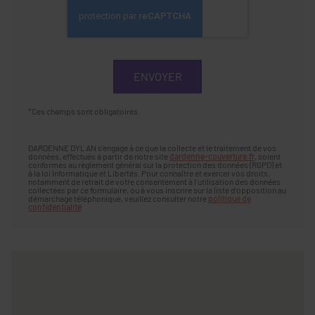
*Ces champs sont obligatoires
DARDENNE DYLAN s'engage à ce que la collecte et le traitement de vos
données, effectués à partir de notre site
dardenne-couverture.fr
, soient
conformes au règlement général sur la protection des données (RGPD) et
à la loi Informatique et Libertés. Pour connaître et exercer vos droits,
notamment de retrait de votre consentement à l'utilisation des données
collectées par ce formulaire, ou à vous inscrire sur la liste d'opposition au
démarchage téléphonique, veuillez consulter notre
politique de
confidentialité