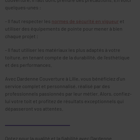
quelques-unes :
- Il faut respecter les
normes de sécurité en vigueur
et
utiliser des équipements de pointe pour mener à bien
chaque projet ;
- Il faut utiliser les matériaux les plus adaptés à votre
toiture, en tenant compte de la durabilité, de l'esthétique
et des performances.
Avec Dardenne Couverture à Lille, vous bénéficiez d'un
service complet et personnalisé, réalisé par des
professionnels passionnés par leur métier. Alors, confiez-
lui votre toit et profitez de résultats exceptionnels qui
dépasseront vos attentes.
Optez pour la qualité et la fiabilité avec Dardenne